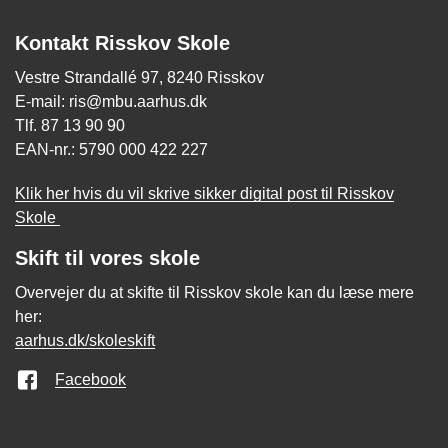
Kontakt Risskov Skole
Vestre Strandallé 97, 8240 Risskov
E-mail: ris@mbu.aarhus.dk
Tlf. 87 13 90 90
EAN-nr.: 5790 000 422 227
Klik her hvis du vil skrive sikker digital post til Risskov
Skole
Skift til vores skole
Overvejer du at skifte til Risskov skole kan du læse mere
her:
aarhus.dk/skoleskift
Facebook