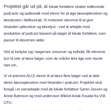
Projektet går ud på, at l
okale forfattere skaber indlevende
podcasts og audiowalk med elever for at øge læseoplevelsen og
læselysten i fællesskab. Vi motiverer eleverne til at give
hinanden oplevelser og læselyst - ved at arbejde med
produktion af podcast baseret på bøger af lokale forfattere, som
passer til elevernes alder.
Ved at fordybe sig i bøgernes universer og indhold, får eleverne
lyst til selv at læse bøger, som de måske ikke lige selv havde
hørt om.
Vi vil animere ALLE elever til at læse flere bøger ved at dele
deres læseoplevelser med hinanden i podcast. Projektet skal
foregå i et samarbejde med de lokale forfattere Søren Jessen og
Annie Bahnson og med underviser Mikkel Aslak Koudal fra VIA
CFU.