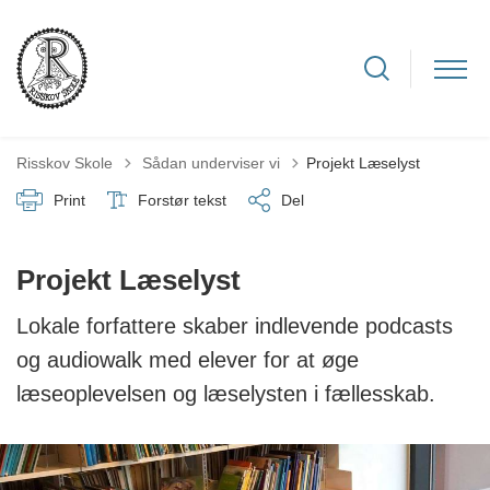
Tilbage til
Risskov Skole
Sådan underviser vi
Projekt Læselyst
Print
Forstør tekst
Del
Projekt Læselyst
Lokale forfattere skaber indlevende podcasts
og audiowalk med elever for at øge
læseoplevelsen og læselysten i fællesskab.