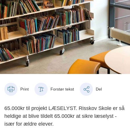
Print
Forstør tekst
Del
65.000kr til projekt LÆSELYST. Risskov Skole er så
heldige at blive tildelt 65.000kr at sikre læselyst -
især for ældre elever.