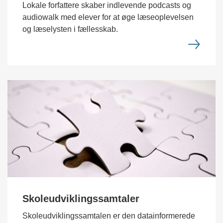
Lokale forfattere skaber indlevende podcasts og
audiowalk med elever for at øge læseoplevelsen
og læselysten i fællesskab.
Skoleudviklingssamtaler
Skoleudviklingssamtalen er den datainformerede