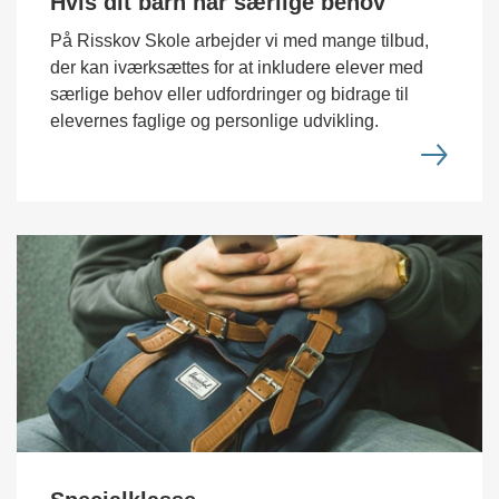
Hvis dit barn har særlige behov
På Risskov Skole arbejder vi med mange tilbud,
der kan iværksættes for at inkludere elever med
særlige behov eller udfordringer og bidrage til
elevernes faglige og personlige udvikling.