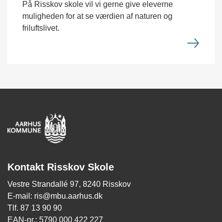
På Risskov skole vil vi gerne give eleverne
muligheden for at se værdien af naturen og
friluftslivet.
Kontakt Risskov Skole
Vestre Strandallé 97, 8240 Risskov
E-mail: ris@mbu.aarhus.dk
Tlf. 87 13 90 90
EAN-nr.: 5790 000 422 227