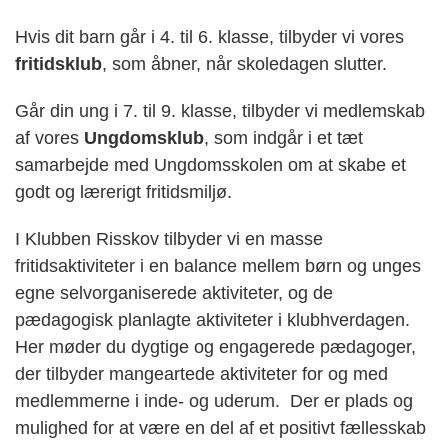
Hvis dit barn går i 4. til 6. klasse, tilbyder vi vores
fritidsklub
, som åbner, når skoledagen slutter.
Går din ung i 7. til 9. klasse, tilbyder vi medlemskab
af vores
Ungdomsklub
, som indgår i et tæt
samarbejde med Ungdomsskolen om at skabe et
godt og lærerigt fritidsmiljø.
I Klubben Risskov tilbyder vi en masse
fritidsaktiviteter i en balance mellem børn og unges
egne selvorganiserede aktiviteter, og de
pædagogisk planlagte aktiviteter i klubhverdagen.
Her møder du dygtige og engagerede pædagoger,
der tilbyder mangeartede aktiviteter for og med
medlemmerne i inde- og uderum. Der er plads og
mulighed for at være en del af et positivt fællesskab