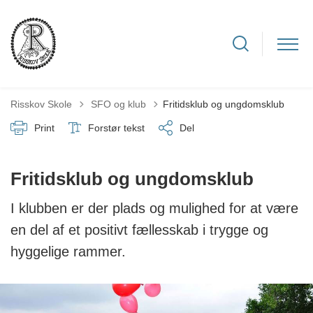
Tilbage til
Risskov Skole
SFO og klub
Fritidsklub og ungdomsklub
Print
Forstør tekst
Del
Fritidsklub og ungdomsklub
I klubben er der plads og mulighed for at være
en del af et positivt fællesskab i trygge og
hyggelige rammer.