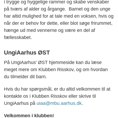
i trygge og hyggelige rammer og skabe venskaber
på tværs af alder og årgange. Barnet og den unge
har altid mulighed for at tale med en voksen, hvis og
når der er behov for dette, eller blot søge frirummet,
hænge ud med vennerne og være en del af
fællesskabet.
UngiAarhus ØST
På
UngiAarhus
’
ØST
hjemmeside kan du læse
meget mere om Klubben Risskov, og om hvordan
du tilmelder dit barn.
Hvis du har spørgsmål, er du altid velkommen til at
kontakte os i Klubben Risskov eller skrive til
UngiAarhus
på
uiaa@mbu.aarhus.dk
.
Velkommen i klubben!