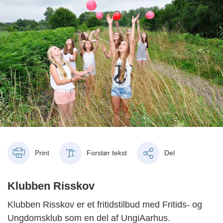
Print
Forstør tekst
Del
Klubben Risskov
Klubben Risskov er et fritidstilbud med Fritids- og
Ungdomsklub som en del af UngiAarhus.