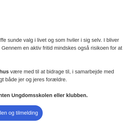
e sunde valg i livet og som hviler i sig selv.
I
bliver
 Gennem en aktiv fritid mindskes også risikoen for at
.
hus
være med til at bidrage til, i samarbejde med
gt både jer og jeres forældre.
 enten Ungdomsskolen eller klubben.
en og tilmelding