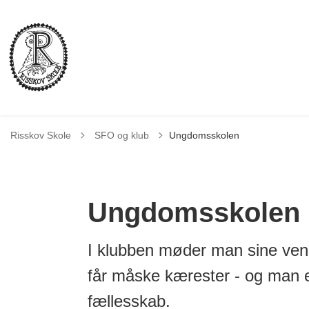
Tilbage til
Risskov Skole
SFO og klub
Ungdomsskolen
Ungdomsskolen
I klubben møder man sine venne
får måske kærester - og man er 
fællesskab.