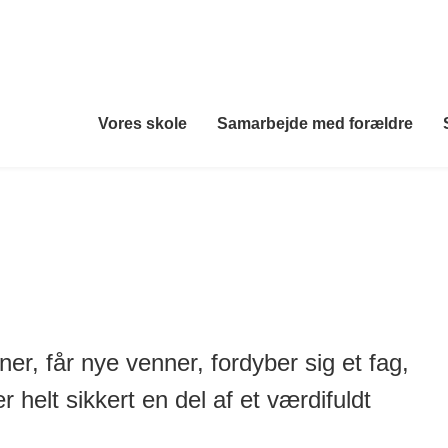
Vores skole
Samarbejde med forældre
r, får nye venner, fordyber sig et fag,
helt sikkert en del af et værdifuldt