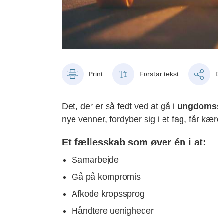
Print
Forstør tekst
Det, der er så fedt ved at gå i
ungdomssk
nye venner, fordyber sig i et fag, får kær
Et fællesskab som øver én i at:
Samarbejde
Gå på kompromis
Afkode kropssprog
Håndtere uenigheder