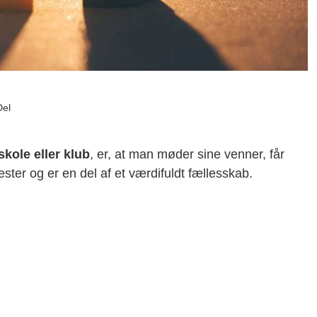
Del
ole eller klub
, er, at man møder sine venner, får
ester og er en del af et værdifuldt fællesskab.