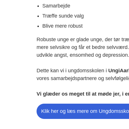
Samarbejde
Træffe sunde valg
Blive mere robust
Robuste unge er glade unge, der tør træff
mere selvsikre og får et bedre selvværd.
udvikle angst, ensomhed og depression
Dette kan vi i ungdomsskolen i
UngiAar
vores samarbejdspartnere og selvfølgeli
Vi glæder os meget til at møde jer, i
Klik her og læs mere om Ungdomsskol