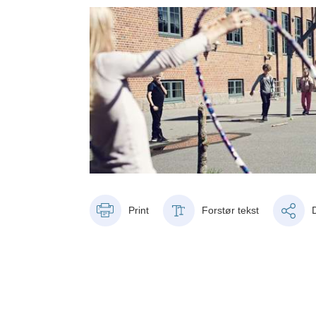
Print
Forstør tekst