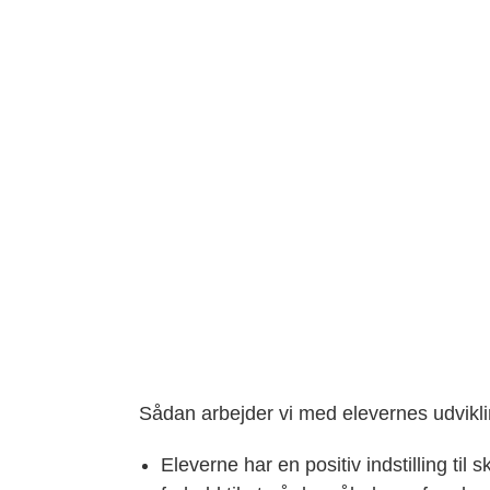
Sådan arbejder vi med elevernes udviklin
Eleverne har en positiv indstilling ti