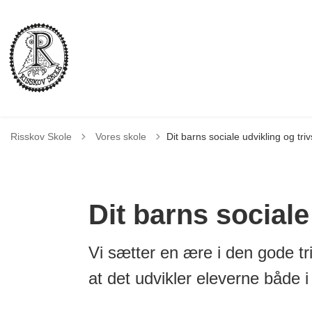
Tilbage til
Risskov Skole
Vores skole
Dit barns sociale udvikling og triv
Dit barns sociale
Vi sætter en ære i den gode tr
at det udvikler eleverne både i