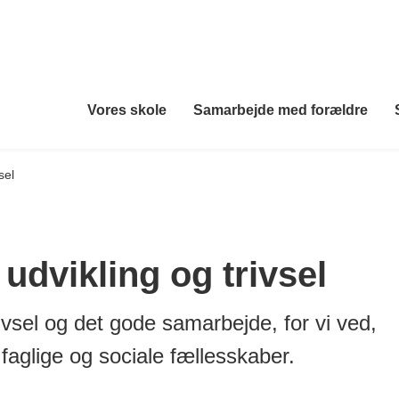
Vores skole
Samarbejde med forældre
sel
 udvikling og trivsel
ivsel og det gode samarbejde, for vi ved,
 faglige og sociale fællesskaber.