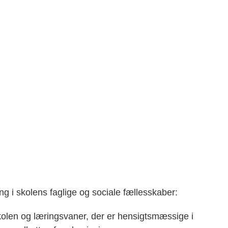
g i skolens faglige og sociale fællesskaber:
l skolen og læringsvaner, der er hensigtsmæssige i